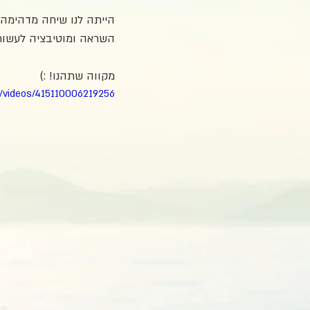
הייתה לנו שיחה מדהימה 
השראה ומוטיבציה לעשות 
מקווה שתהנו! :)
/videos/415110006219256