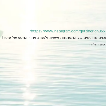
https://www.instagram.com/gettingrich365/
כנים מדהימים של התפתחות אישית ולעקוב אחרי המסע של עופר! 
שית והצלחה