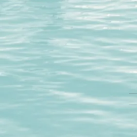
דעת אם הצלחתי לעשות
יה או לא
וך הלייב האחרון שעשיתי לקהילץ
ות האישית הסגורה למשתתפי
רמות התודעה" שהוצאתי לאור לא
צים להצטרף לקהילה? לחצו כאן:...