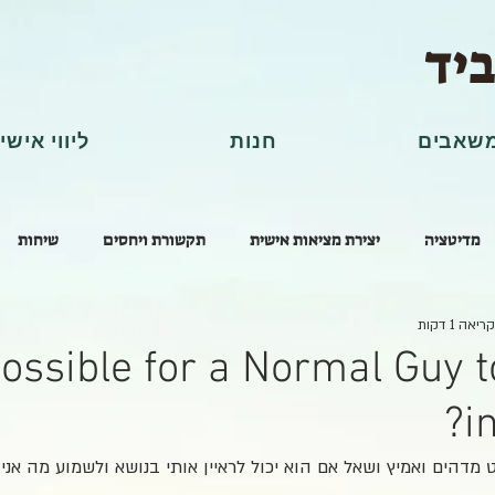
ביד
שאבים
חנות
ליווי אישי
מדיטציה
יצירת מציאות אישית
תקשורת ויחסים
שיחות
יאה 1 דקות
 Possible for a Normal Guy 
i
 מדהים ואמיץ ושאל אם הוא יכול לראיין אותי בנושא ולשמוע מה אני 