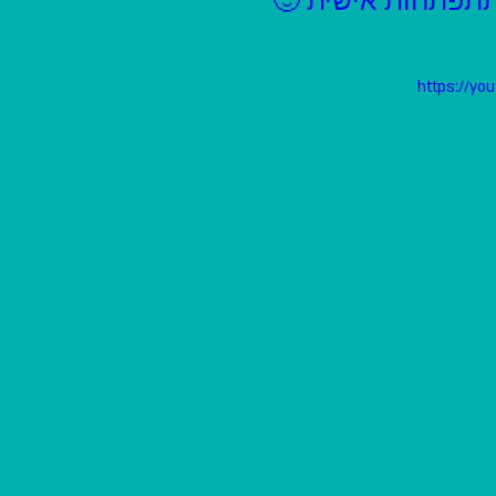
תתפתחות אישית 🙂
https://yo