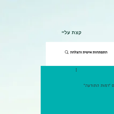
קצת עליי
התפתחות אישית והצלחה
 "רמות התודעה" 