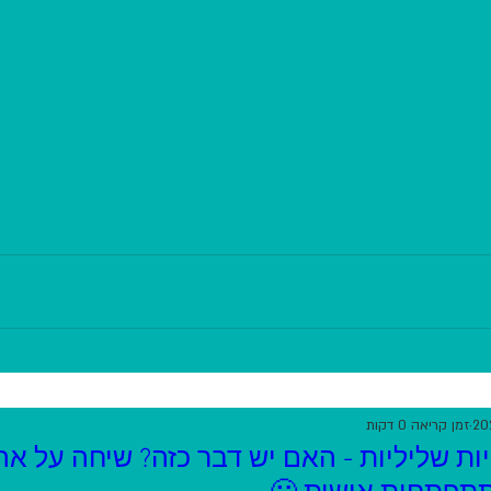
זמן קריאה 0 דקות
ות שליליות - האם יש דבר כזה? שיחה על א