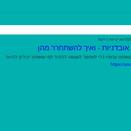
זמן קריאה 1 דקות
ובדניות - ואיך להשתחרר מהן
אנחנו עכשיו כדי לאפשר לעצמנו להפוך למי שאנחנו יכולים להיות
https://yo