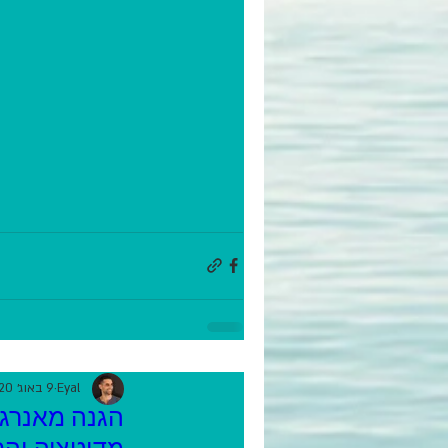
Eyal
9 באוג׳ 2020
הגנה מאנרגי