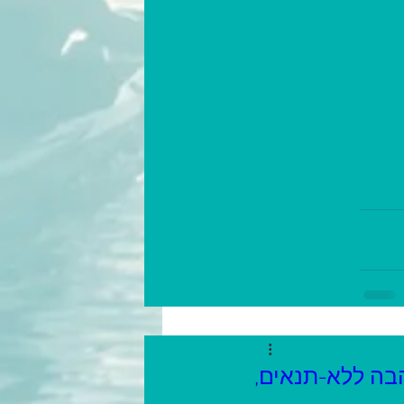
הבה ללא-תנאים,