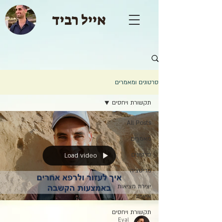
אייל רביד
סרטונים ומאמרים
תקשורת ויחסים
All Posts
מאמרים
סרטונים
Load video
מדיטציה
יצירת מציאות
אישית
תקשורת ויחסים
Eyal