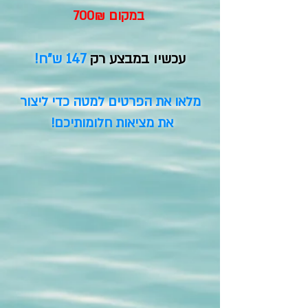
במקום 700₪
עכשיו במבצע רק
147 ש"ח!
מלאו את הפרטים למטה כדי ליצור
את מציאות חלומותיכם!