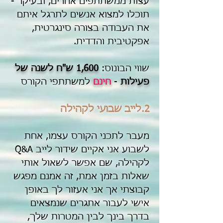
עצות ממשתתפים אחרים, ובעיקר -
תוכלו למצוא אנשים לתרגל איתם
את העבודה בצורה סינגרטית,
אפקטיבית והדדית.
שווי הבונוס:
1,600 ש"ח לשנה של
פעילות
-
חינם
למשתתפי הקורס
2.לייב שבועי לקהילה
מעבר לתכני הקורס עצמו, אחת
לשבוע אני אקיים שידור לייב Q&A
לקהילה, שם אפשר לשאול אותי
שאלות בזמן אמת, זה אמנם מפגש
קבוצתי אך אני אעזור לך באופן
אישי לעבור אתגרים שנמצאים
בדרך בינך לבין המטרות שלך,