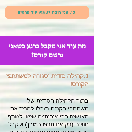
כן, אני רוצה לשמוע עוד פרטים
מה עוד אני מקבל ברגע כשאני
נרשם קורס?
1.קהילה סודית וסגורה למשתתפי
הקורס!
בתוך הקהילה הסודית של
משתתפי הקורס תוכלו להכיר את
האנשים הכי איכותיים שיש, לשתף
חוויות (רק אם תרצו כמובן) ולקבל