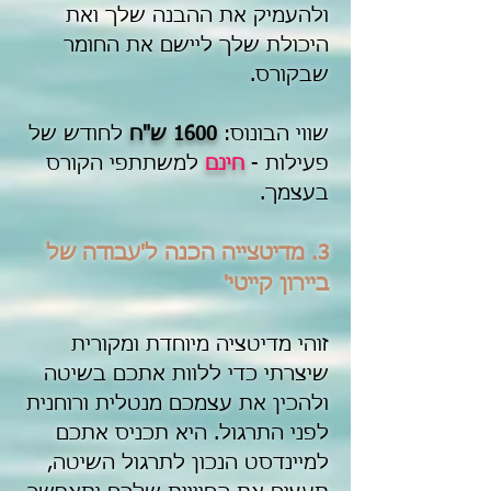
ולהעמיק את ההבנה שלך ואת
היכולת שלך ליישם את החומר
שבקורס.
שווי הבונוס:
1600 ש"ח
לחודש של
פעילות
-
חינם
למשתתפי הקורס
בעצמך.
3. מדיטצייה הכנה ל'עבודה של
ביירון קייטי'
זוהי מדיטציה מיוחדת ומקורית
שיצרתי כדי ללוות אתכם בשיטה
ולהכין את עצמכם מנטלית ורוחנית
לפני התרגול. היא תכניס אתכם
למיינדסט הנכון לתרגול השיטה,