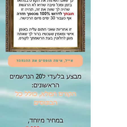
אייל, איפה תופסים את ההנחה?
מבצע בלעדי ל
20
הנרשמים
הראשונים:
הקורס המלא, כולל כל
הבונוסים
במחיר מיוחד,