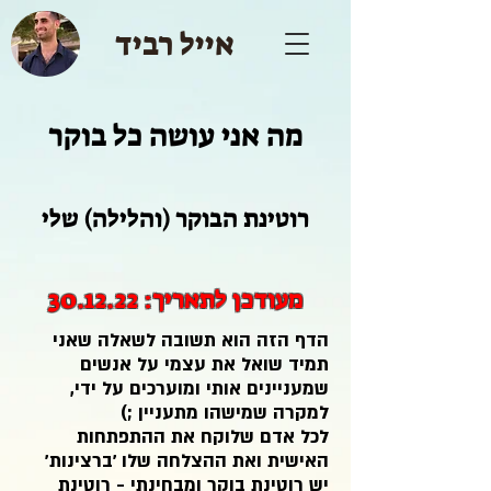
אייל רביד
מה אני עושה כל בוקר
רוטינת הבוקר (והלילה) שלי
מעודכן לתאריך: 30.12.
22
הדף הזה הוא תשובה לשאלה שאני
תמיד שואל את עצמי על אנשים
שמעניינים אותי ומוערכים על ידי,
למקרה שמישהו מתעניין ;)
לכל אדם שלוקח את ההתפתחות
האישית ואת ההצלחה שלו 'ברצינות'
יש רוטינת בוקר ומבחינתי - רוטינת