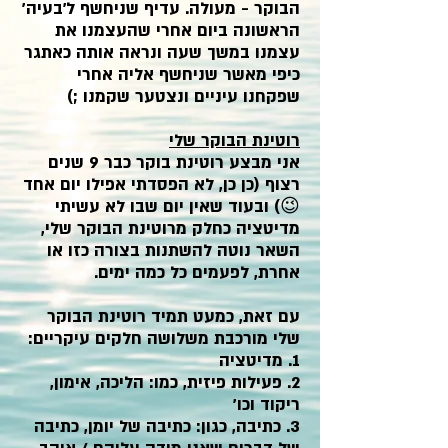
הבוקר - מעולה. עדיף שניחשף ל'בעיה'
הראשונה ביום אחרי שהעצמנו את
עצמנו במשך שעה ונראה אותה כאתגר
כיפי מאשר שניחשף אליה אחרי
שפקחנו עיניים ונצטער שקמנו ;)
רוטינת הבוקר שלי
אני מבצע רוטינת בוקר כבר 9 שנים
רצוף (כן כן, לא הפסדתי אפילו יום אחד
😉) ובעוד שאין יום שבו לא עשיתי
מדיטציה כחלק מרוטינת הבוקר שלי,
השאר נוטה להשתנות בצורה כזו או
אחרת, לפעמים כל כמה ימים.
עם זאת, כמעט תמיד רוטינת הבוקר
שלי מורכבת משלושה חלקים עיקריים:
1. מדיטציה
2. פעילות פיזית, כמו: הליכה, אימון,
ריקוד וכו'
3. כתיבה, כגון: כתיבה של יומן, כתיבה