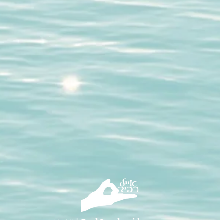
מהי משמעות החיים? (לא מה
אקספק
שאתם חושבים)
הדמיון