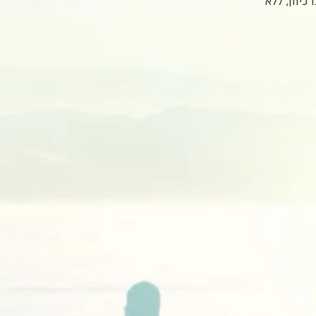
יוון, ללא 