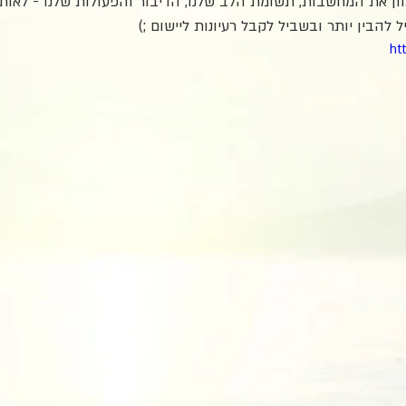
וון את המחשבות, תשומת הלב שלנו, הדיבור והפעולות שלנו - לאותו כ
 להבין יותר ובשביל לקבל רעיונות ליישום ;)
ht