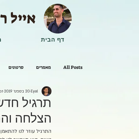
אייל ר
דף הבית
מ
All Posts
מאמרים
סרטונים
Eyal
20 בספט׳ 2019
זמן
ריפוי וטיפול
תרגיל חדש,
הצלחה והר