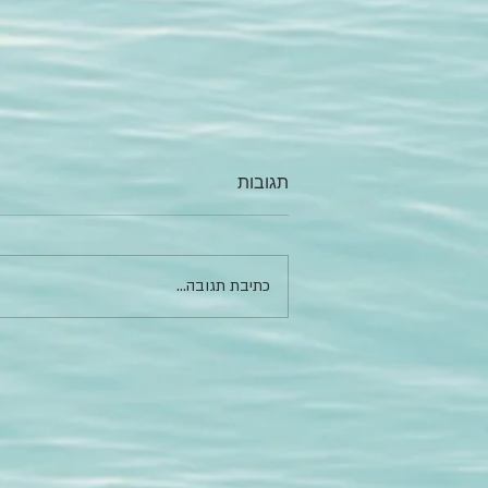
תגובות
כתיבת תגובה...
השאלה הכי טיפשית וחכמה
בעולם