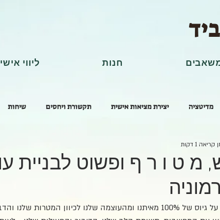
ביד
שאבים
חנות
ליווי אישי
מדיטציה
יצירת מציאות אישית
תקשורת ויחסים
שיחות
 קריאה 1 דקות
 מ ט ו ר ף ופשוט לבניית ע
מוניה
התרגיל עוזר לנו להתאמן על גיוס של 100% מאיתנו ומהעוצמה שלנו לכיוון המטרות ש