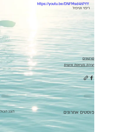
https://youtu.be/DNFMsd4hPYY
ריפוי וטיפול
סרטונים
יצירת מציאות אישית
פוסטים אחרונים
הצג הכול