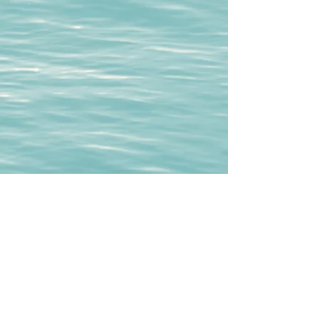
תגובות
כתיבת תגובה...
מהי משמעות החיים? (לא מה
שאתם חושבים)