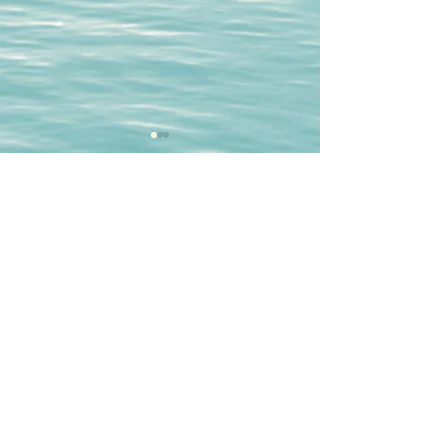
תגובות
כתיבת תגובה...
מהי משמעות החיים? (לא מה
שאתם חושבים)