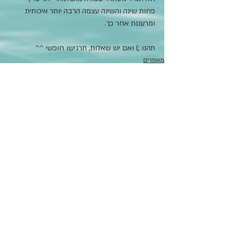
פחות שינה והשינה עצמה הרבה יותר איכותית 
ומרעננת אחר כך.
תהנו ;) ואם יש שאלות, תרגישו חופשי ^^
מאמרים
מדיטציה
פוסטים אחרונים
הצג הכול