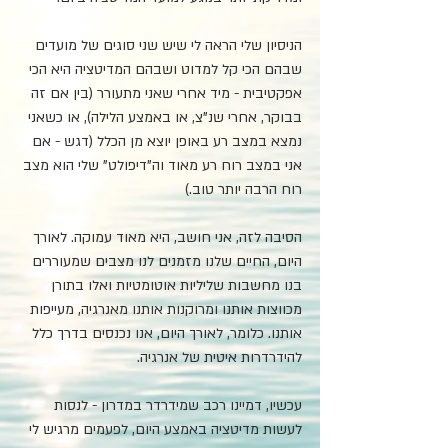
הניסיון שלי הראה לי שיש שני סוגים של מועדים 
שבהם הכי קל למדוט ושבהם המדיטציה היא הכי 
אפקטיבית - מיד אחרי שאני מתעורר (בין אם זה 
בבוקר, אחרי שנ"צ, או באמצע הלילה), או כשאני 
נמצא במצב רע באופן יוצא מן הכלל (דגש - אם 
אני במצב רוח רע מאוד וה"דיפולט" שלי הוא מצב 
רוח הרבה יותר טוב.)
הסיבה לזה, אני חושב, היא מאוד עמוקה. לאורך 
היום, החיים שלנו מזמנים לנו מצבים שמעוררים 
בנו מחשבות שליליות אוטומטיות ואלו בתורן 
מכווצות אותנו ומרוקנות אותנו מאנרגיה, מעייפות 
אותנו. כלומר, לאורך היום, אנו נכנסים בדרך כלל 
להידרדרות איטית של אנרגיה.
עכשיו, דמיינו רכב שמידרדר במדרון - לנסות 
לעשות מדיטציה באמצע היום, לפעמים מרגיש לי 