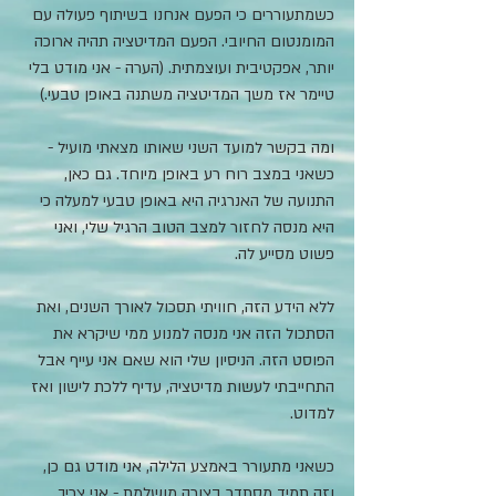
כשמתעוררים כי הפעם אנחנו בשיתוף פעולה עם 
המומנטום החיובי. הפעם המדיטציה תהיה ארוכה 
יותר, אפקטיבית ועוצמתית. (הערה - אני מודט בלי 
טיימר אז משך המדיטציה משתנה באופן טבעי.)
ומה בקשר למועד השני שאותו מצאתי מועיל - 
כשאני במצב רוח רע באופן מיוחד. גם כאן, 
התנועה של האנרגיה היא באופן טבעי למעלה כי 
היא מנסה לחזור למצב הטוב הרגיל שלי, ואני 
פשוט מסייע לה.
ללא הידע הזה, חוויתי תסכול לאורך השנים, ואת 
הסתכול הזה אני מנסה למנוע ממי שיקרא את 
הפוסט הזה. הניסיון שלי הוא שאם אני עייף אבל 
התחייבתי לעשות מדיטציה, עדיף ללכת לישון ואז 
למדוט.
כשאני מתעורר באמצע הלילה, אני מודט גם כן, 
וזה תמיד מסתדר בצורה מושלמת - אני צריך 