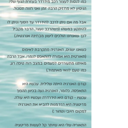
כמו לנסות לעצור רכב מידרדר בעזרת הגוף שלי: 
הניסיון לא מחזיק הרבה זמן ואני חווה תסכול.
אבל מה אם ניתן לרכב להידרדר עד הסוף וניתן לו 
להיתקע במשהו (כשהרכב נעצר, הדבר מקביל 
לכך שאנחנו הולכים לישון מבחינה אנרגטית.)
כשאנו ישנים, האנרגיה מתקרבת לאיפוס 
(תאורטית היא אמורה להתאפס לגמרי, אבל הרבה 
מאיתנו מתעוררים לפעמים במצב רוח טיפה רע, 
כמו טעם לוואי מאתמול.)
קודם האנרגיה הייתה שלילית. עכשיו היא 
התאפסה. כלומר, האנרגיה נעה בכיוון ההפוך 
עכשיו - קודם היא הידרדרה ועכשיו היא עולה.  
מדיטציה היא הזדמנות להביא את האנרגיה 
למקום חיובי וטהור :)
התאוריה שלי היא שיותר קל לעשות מדיטציה 