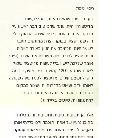
ריפוי וטיפול
בעבר כשהיו שואלים אותי, 'מתי לעשות 
מדיטציה?' הייתי עונה שהכי טוב דבר ראשון על 
הבוקר, או דבר אחרון לפני השינה. הנימוק שלי 
היה שמדיטציה בבוקר יוצרת ממונטום חיובי 
לשאר היום, מכתיבה את הטון בצורה חיובית, 
ושמדיטציה לפני השינה משפרת את השינה (הייתי 
אומר שללכת לישון בלי לעשות מדיטציה שקול 
לאדם שנוסע ב120 קמש בכביש מהיר, שם על 
ניוטרל ועוצם עיניים. מדיטציה לפני השינה שקולה 
לאותו אדם שיאט בהדרגתיות ויעצור במקום 
בטוח. הגרסה הראשונה היא מתכון בטוח 
להתנגשויות/ סיוטים בלילה ;) )
אלה הן תשובות טובות וחשובות והן מכילות 
בתוכן גרעין של אמת וחוכמה ולכן כללתי אותן 
כאן, אבל בימים האחרונים גיליתי אמת עמוקה 
ומדוייקת יותר בנוגע למועד המדיטציה ביום.