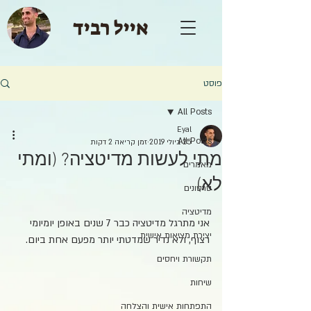
אייל רביד
פוסט
All Posts
Eyal
All Posts
25 ביולי 2019
זמן קריאה 2 דקות
מתי לעשות מדיטציה? (ומתי
מאמרים
לא)
סרטונים
מדיטציה
אני מתרגל מדיטציה כבר 7 שנים באופן יומיומי 
יצירת מציאות אישית
רצוף, ולא נדיר שמדטתי יותר מפעם אחת ביום.
תקשורת ויחסים
שיחות
התפתחות אישית והצלחה