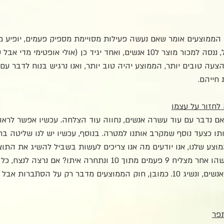
הממוצעים אומר שאם נעשה פעילות מסויימת מספיק פעמים, יופיע ממו
הצלחות לכישלונות. למשל, ננסה למכור מוצר ל10 אנשים, ואחד יגיד כן (אולי אופטימ
צעה טובים יותר, הממוצע יהיה טוב יותר, ואנו נרגיש בנוח לדבר עם
 חייהם.
 לחזור על עצמו
ם נדבר עם עוד עשרה אנשים, נחווה עוד הצלחה. עכשיו אפשר לראות
ו כצעד נוסף שמקרב אותנו למטרה. בנוסף, עכשיו יש לנו שליטה בתו
וצע שלנו, אנו יודעים מה אנו צריכים לעשות בשביל להשיג את התוצ
מעוניינים בהם. מה אם מישהו אחר מצליח 9 פעמים מתוך 10 ונתחרה איתו? אם
לעשות זה לדבר עם 100 אנשים, ונשיג 10. כמובן, חוק הממוצעים מדבר רק על הסתבר
פר