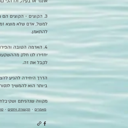
אתגר או בעיה, ולו הכי קט
3. הקוצים - הקוצים הם
למשל, אדם שלא מוצא זמן
להתאמן.
4. האדמה הטובה והפירו
יחזירו לנו חלק מההשקעות
לקבל את זה.
הדרך היחידה להגיע להצל
ביותר הוא להמשיך לנסות
מקווה שנהניתם ושקיבלתם
מאמרים
תקשורת ויחסים
סרט