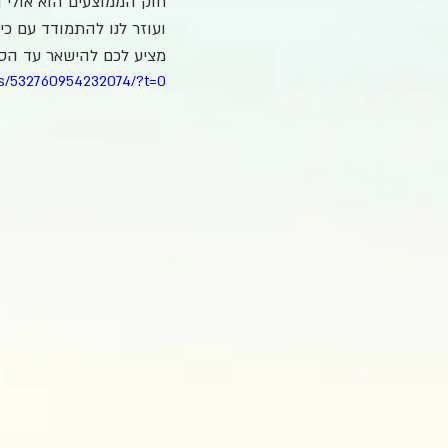
חוק הממוצעים הוא אולי 
ועוזר לנו להתמודד עם כי
מציע לכם להישאר עד הסו
os/532760954232074/?t=0