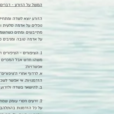
המשל על הזורע - דברים
הזורע יוצא לשדה ומתחיל 
נופלים על אדמה סלעית ו
מתייבשים ומתים כשהשמש ע
על אדמה טובה ומניבים פרי: חלק פי 30, חלק 
1. הציפורים - הציפורים
משהו חדש אבל המכרים שלו
אפשרויות:
א. לרדוף אחרי ה'ציפורים
הזדמנויות. אי אפשר לשכנ
ב. להישאר בשדה ולזרוע -
2. זרעים חסרי עומק שמ
על כל הזדמנות בהתלהבות