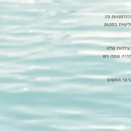
דמנויות פז. 
לישית במקום 
צלחות שלנו 
היה שונה ויש 
הדבר החשוב 