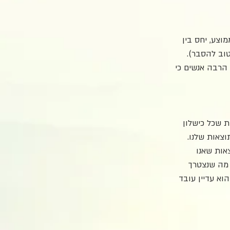
צע, יחס בין 
י מדי אבל טוב להסבר). 
 הרבה אנשים כי 
 שכל כישלון 
צאות שלנו. 
אות שאנו 
 נרצה לנצח, כל מה שנצטרך 
ות אבל הוא עדיין עובד 