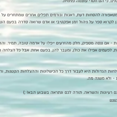
נים, כי הם חסרי עוצמה פנימית.
 מטאפורה להסחות דעת, דאגות וגורמים תפלים אחרים שמתחרים על הז
 לקרוא ספר על ניהול זמן אפקטיבי או אדם שרואה סדרה בפעם הש
ת - אם ננסה מספיק, חלק מהזרעים ייפלו על אדמה טובה, תמיד. והה
, לפעמים אפילו את כולן, ומעבר להן, בפעם אחת. אבל כל הצלחה ת
חות הגדולות היא לעבור דרך כל הכישלונות וההצלחות הקטנות, ו
 - ולא משנה מה.
 רעיונות והשראה. תודה לכם ונתראה בשבוע הבא! ;)
ונים