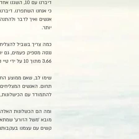
כי אנחנו השתפרנו. דיברנו
אנשים ואיך לדבר ולהתנהג
יותר.
3.66 מתוך 10 על ידי טיי קוב, והוא הרוויח עשרות מיליוני דולרים. 
להתמודד עם הכישלונות, 
ומה הם הכשלונות האלה?
מובא 'משל הזורע' שמתאר
קשים עם עצמנו בעקבותם