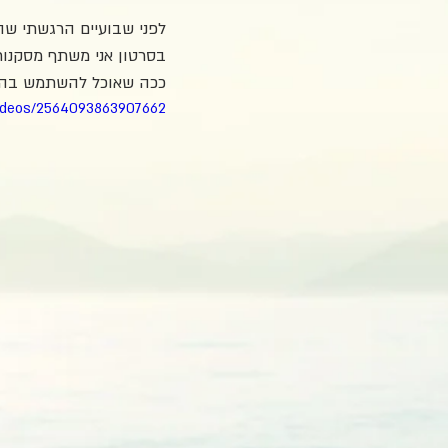
לפני שבועיים הרגשתי שה
בסרטון אני משתף מסקנות
ככה שאוכל להשתמש בהן 
ideos/2564093863907662/