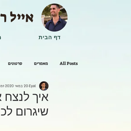
אייל ר
דף הבית
מ
All Posts
מאמרים
סרטונים
Eyal
20 במאי 2020
זמן 
ריפוי וטיפול
איך לנצח א
שיגרום לכ