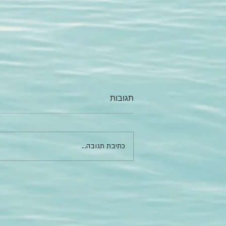
תגובות
כתיבת תגובה...
השאלה הכי טיפשית וחכמה
בעולם