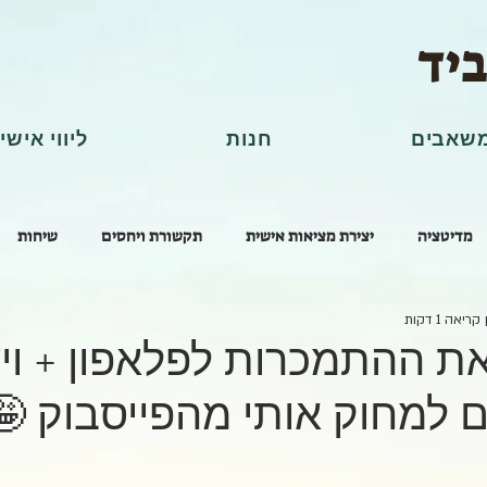
ביד
שאבים
חנות
ליווי אישי
מדיטציה
יצירת מציאות אישית
תקשורת ויחסים
שיחות
קריאה 1 דקות
ת ההתמכרות לפלאפון + ויד
ם למחוק אותי מהפייסבוק 🤪