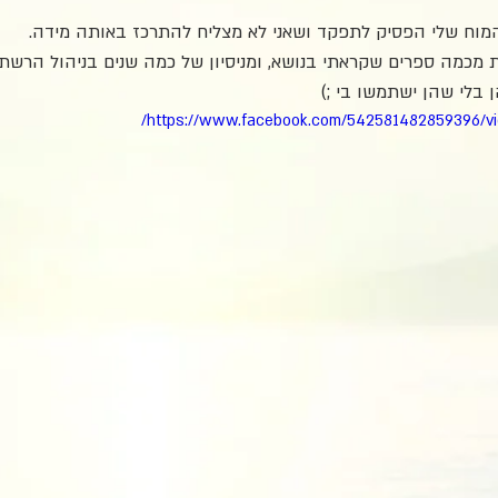
מוח שלי הפסיק לתפקד ושאני לא מצליח להתרכז באותה מידה. 
 מכמה ספרים שקראתי בנושא, ומניסיון של כמה שנים בניהול הרשת
בלי שהן ישתמשו בי ;)
https://www.facebook.com/542581482859396/v