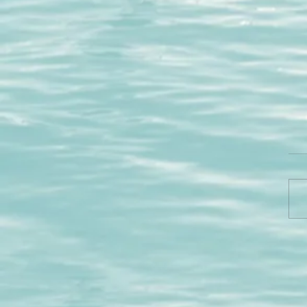
דעת אם הצלחתי לעשות
יה או לא
וך הלייב האחרון שעשיתי לקהילץ
ות האישית הסגורה למשתתפי
רמות התודעה" שהוצאתי לאור לא
צים להצטרף לקהילה? לחצו כאן:...