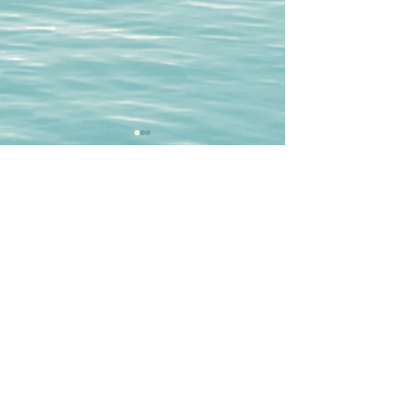
תגובות
כתיבת תגובה...
מהי משמעות החיים? (לא מה
שאתם חושבים)